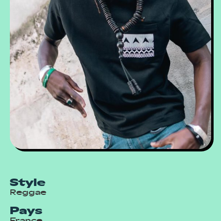
Style
Reggae
Pays