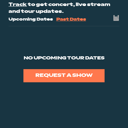
Track
to get concert, live stream
and tour updates.
Upcoming Dates
Past Dates
NO UPCOMING TOUR DATES
REQUEST A SHOW