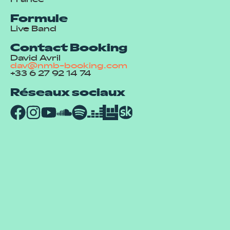
France
Formule
Live Band
Contact Booking
David Avril
dav@nmb-booking.com
+33 6 27 92 14 74
Réseaux sociaux